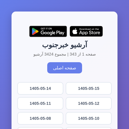
آرشیو خبرجنوب
صفحه 1 از 343 | مجموع 3424 آرشیو
صفحه اصلی
1405-05-14
1405-05-15
1405-05-11
1405-05-12
1405-05-08
1405-05-10