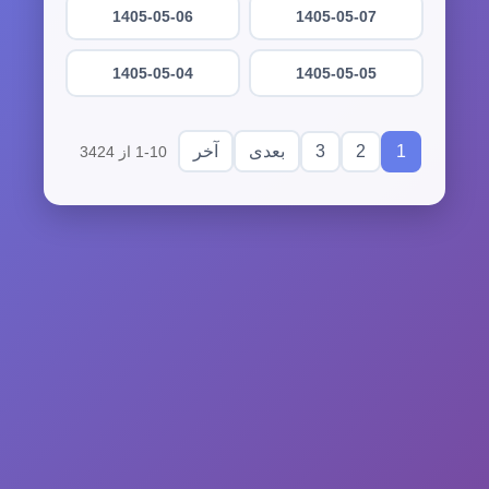
1405-05-06
1405-05-07
1405-05-04
1405-05-05
3
2
1
بعدی
آخر
1-10 از 3424