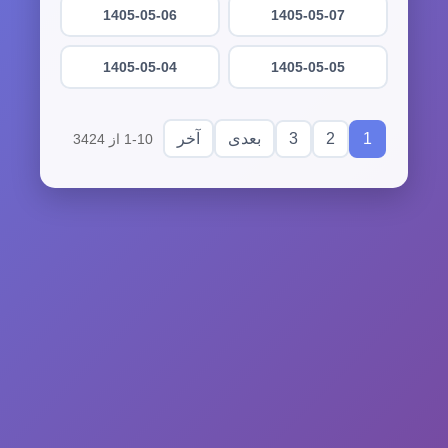
1405-05-06
1405-05-07
1405-05-04
1405-05-05
3
2
1
بعدی
آخر
1-10 از 3424