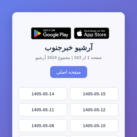
آرشیو خبرجنوب
صفحه 1 از 343 | مجموع 3424 آرشیو
صفحه اصلی
1405-05-14
1405-05-15
1405-05-11
1405-05-12
1405-05-08
1405-05-10