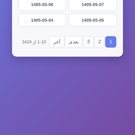
1405-05-06
1405-05-07
1405-05-04
1405-05-05
3
2
1
بعدی
آخر
1-10 از 3424