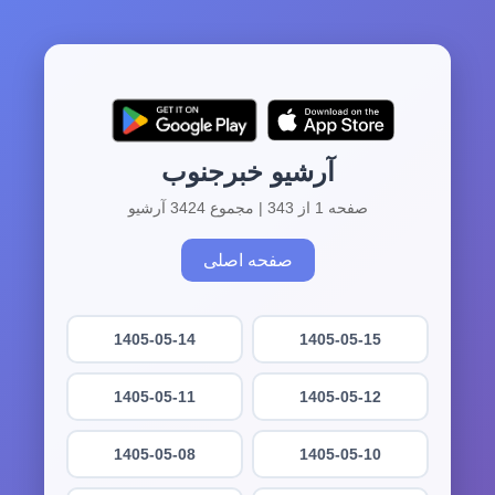
آرشیو خبرجنوب
صفحه 1 از 343 | مجموع 3424 آرشیو
صفحه اصلی
1405-05-14
1405-05-15
1405-05-11
1405-05-12
1405-05-08
1405-05-10