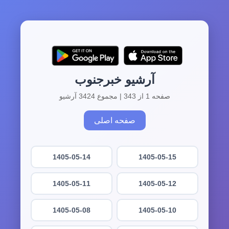
آرشیو خبرجنوب
صفحه 1 از 343 | مجموع 3424 آرشیو
صفحه اصلی
1405-05-14
1405-05-15
1405-05-11
1405-05-12
1405-05-08
1405-05-10