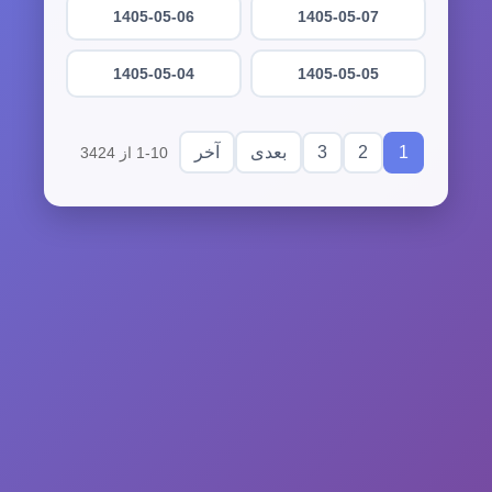
1405-05-06
1405-05-07
1405-05-04
1405-05-05
3
2
1
بعدی
آخر
1-10 از 3424