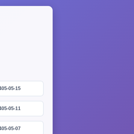
405-05-15
405-05-11
405-05-07