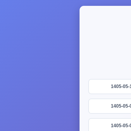
1405-05-
1405-05-
1405-05-