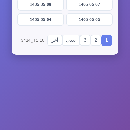
1405-05-06
1405-05-07
1405-05-04
1405-05-05
3
2
1
بعدی
آخر
1-10 از 3424