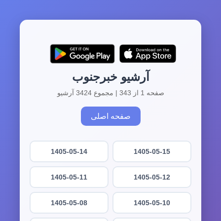
آرشیو خبرجنوب
صفحه 1 از 343 | مجموع 3424 آرشیو
صفحه اصلی
1405-05-14
1405-05-15
1405-05-11
1405-05-12
1405-05-08
1405-05-10