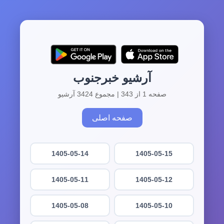
آرشیو خبرجنوب
صفحه 1 از 343 | مجموع 3424 آرشیو
صفحه اصلی
1405-05-14
1405-05-15
1405-05-11
1405-05-12
1405-05-08
1405-05-10