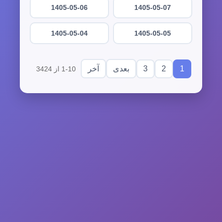
1405-05-06
1405-05-07
1405-05-04
1405-05-05
3
2
1
بعدی
آخر
1-10 از 3424