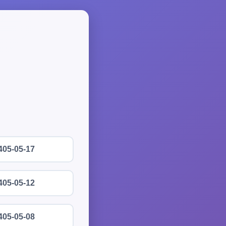
405-05-17
405-05-12
405-05-08