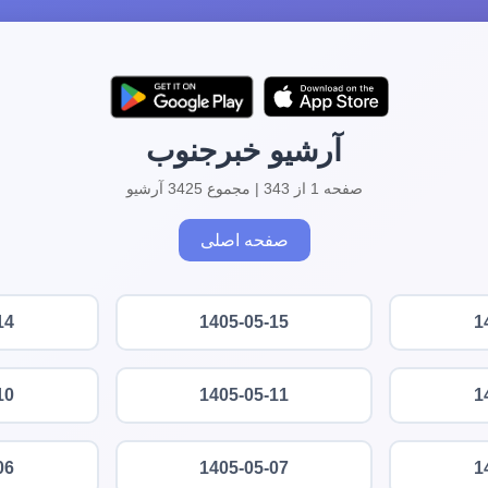
آرشیو خبرجنوب
صفحه 1 از 343 | مجموع 3425 آرشیو
صفحه اصلی
14
1405-05-15
1
10
1405-05-11
1
06
1405-05-07
1