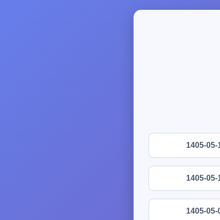
1405-05-
1405-05-
1405-05-