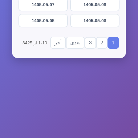
1405-05-07
1405-05-08
1405-05-05
1405-05-06
3
2
1
بعدی
آخر
1-10 از 3425