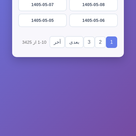
1405-05-07
1405-05-08
1405-05-05
1405-05-06
3
2
1
بعدی
آخر
1-10 از 3425