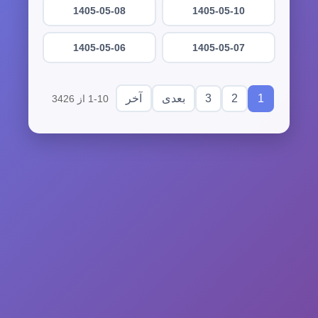
1405-05-08
1405-05-10
1405-05-06
1405-05-07
3
2
1
بعدی
آخر
1-10 از 3426