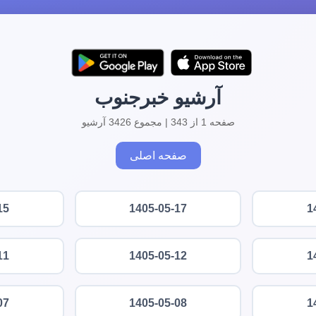
آرشیو خبرجنوب
صفحه 1 از 343 | مجموع 3426 آرشیو
صفحه اصلی
15
1405-05-17
1
11
1405-05-12
1
07
1405-05-08
1