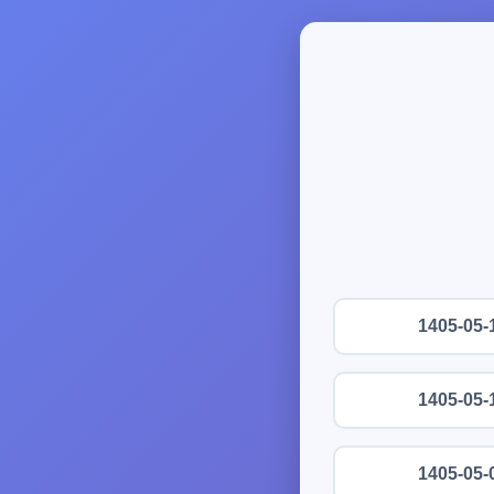
1405-05-
1405-05-
1405-05-