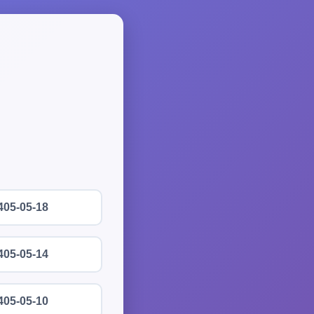
405-05-18
405-05-14
405-05-10