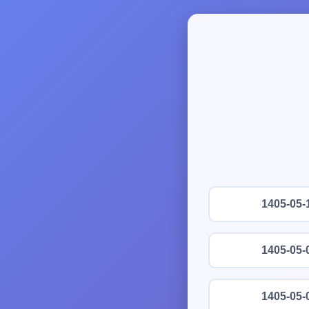
1405-05-
1405-05-
1405-05-