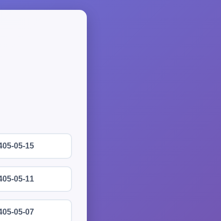
405-05-15
405-05-11
405-05-07