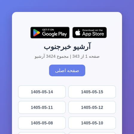
آرشیو خبرجنوب
صفحه 1 از 343 | مجموع 3424 آرشیو
صفحه اصلی
1405-05-14
1405-05-15
1405-05-11
1405-05-12
1405-05-08
1405-05-10