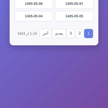
1405-05-06
1405-05-07
1405-05-04
1405-05-05
3
2
1
بعدی
آخر
1-10 از 3424