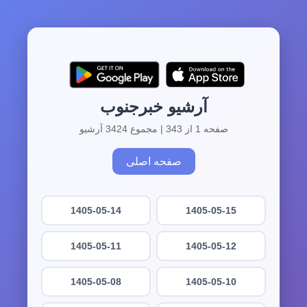
آرشیو خبرجنوب
صفحه 1 از 343 | مجموع 3424 آرشیو
صفحه اصلی
1405-05-14
1405-05-15
1405-05-11
1405-05-12
1405-05-08
1405-05-10