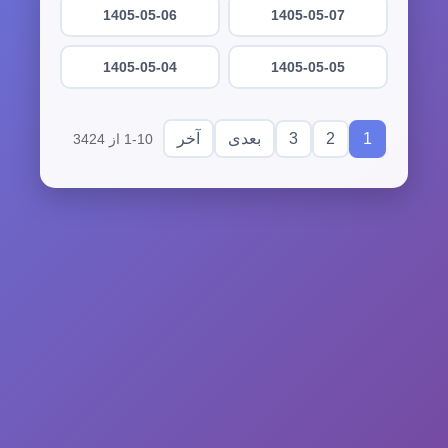
1405-05-06
1405-05-07
1405-05-04
1405-05-05
3
2
1
بعدی
آخر
1-10 از 3424