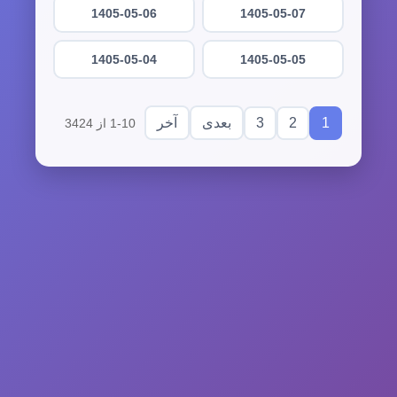
1405-05-06
1405-05-07
1405-05-04
1405-05-05
3
2
1
بعدی
آخر
1-10 از 3424