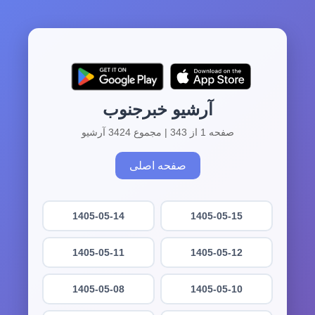
آرشیو خبرجنوب
صفحه 1 از 343 | مجموع 3424 آرشیو
صفحه اصلی
1405-05-14
1405-05-15
1405-05-11
1405-05-12
1405-05-08
1405-05-10