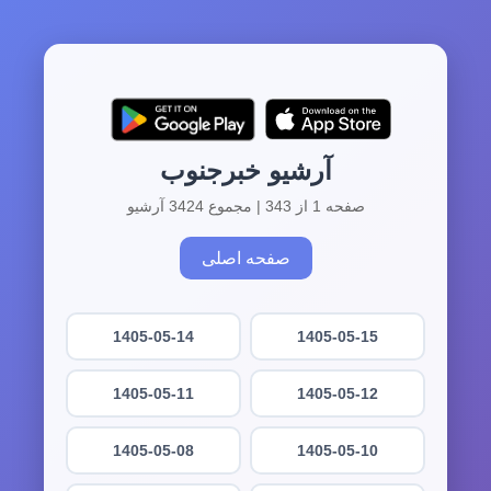
آرشیو خبرجنوب
صفحه 1 از 343 | مجموع 3424 آرشیو
صفحه اصلی
1405-05-14
1405-05-15
1405-05-11
1405-05-12
1405-05-08
1405-05-10