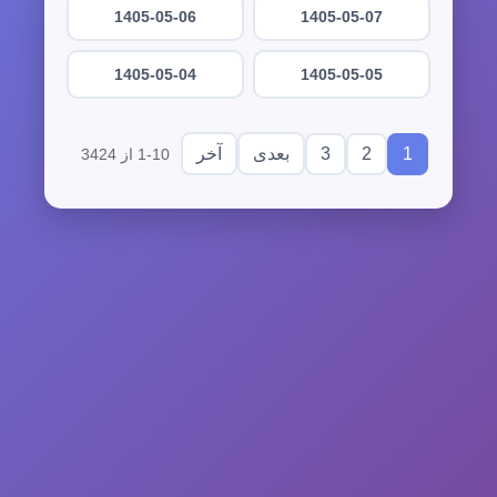
1405-05-06
1405-05-07
1405-05-04
1405-05-05
3
2
1
بعدی
آخر
1-10 از 3424