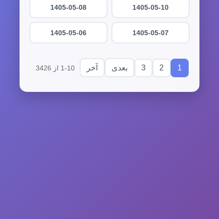
1405-05-08
1405-05-10
1405-05-06
1405-05-07
3
2
1
بعدی
آخر
1-10 از 3426