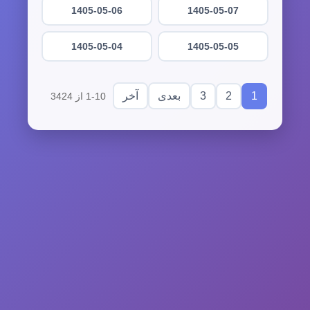
1405-05-06
1405-05-07
1405-05-04
1405-05-05
3
2
1
بعدی
آخر
1-10 از 3424