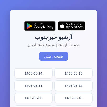
آرشیو خبرجنوب
صفحه 1 از 343 | مجموع 3424 آرشیو
صفحه اصلی
1405-05-14
1405-05-15
1405-05-11
1405-05-12
1405-05-08
1405-05-10