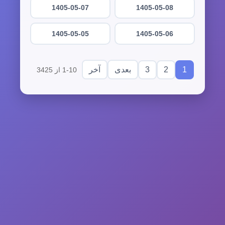
1405-05-07
1405-05-08
1405-05-05
1405-05-06
3
2
1
بعدی
آخر
1-10 از 3425