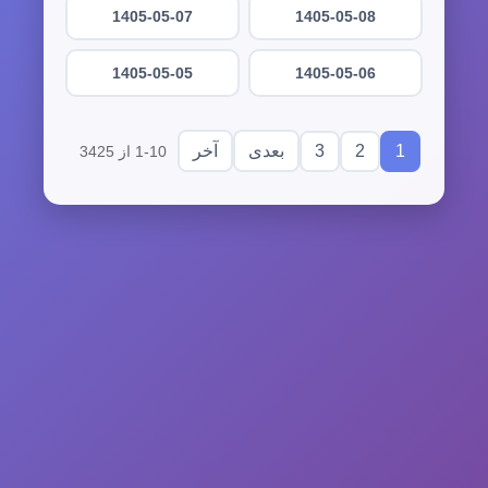
1405-05-07
1405-05-08
1405-05-05
1405-05-06
3
2
1
بعدی
آخر
1-10 از 3425