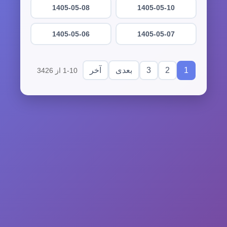
1405-05-08
1405-05-10
1405-05-06
1405-05-07
3
2
1
بعدی
آخر
1-10 از 3426