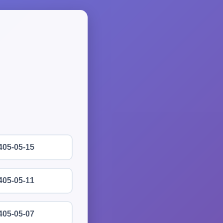
405-05-15
405-05-11
405-05-07