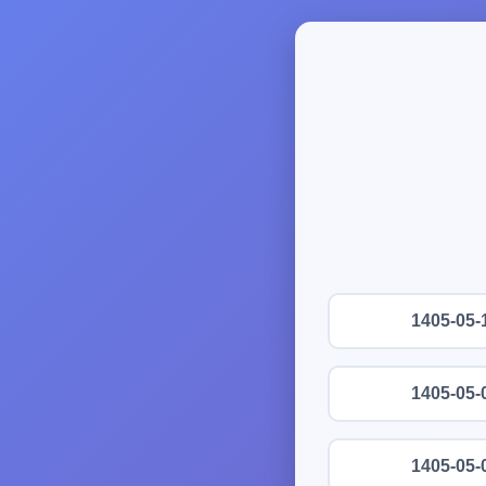
1405-05-
1405-05-
1405-05-