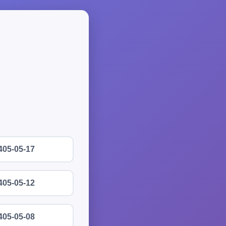
405-05-17
405-05-12
405-05-08