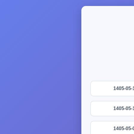
1405-05-
1405-05-
1405-05-