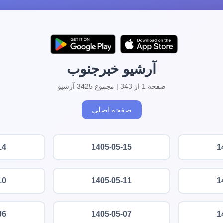
آرشیو خبرجنوب
صفحه 1 از 343 | مجموع 3425 آرشیو
صفحه اصلی
14
1405-05-15
1
10
1405-05-11
1
06
1405-05-07
1