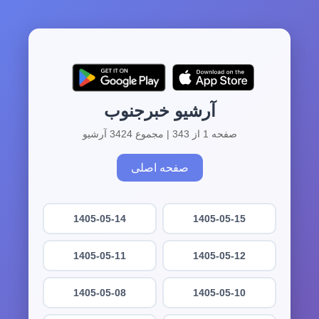
آرشیو خبرجنوب
صفحه 1 از 343 | مجموع 3424 آرشیو
صفحه اصلی
1405-05-14
1405-05-15
1405-05-11
1405-05-12
1405-05-08
1405-05-10