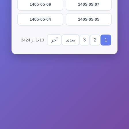
1405-05-06
1405-05-07
1405-05-04
1405-05-05
3
2
1
بعدی
آخر
1-10 از 3424