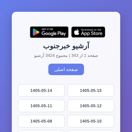
آرشیو خبرجنوب
صفحه 1 از 343 | مجموع 3424 آرشیو
صفحه اصلی
1405-05-14
1405-05-15
1405-05-11
1405-05-12
1405-05-08
1405-05-10