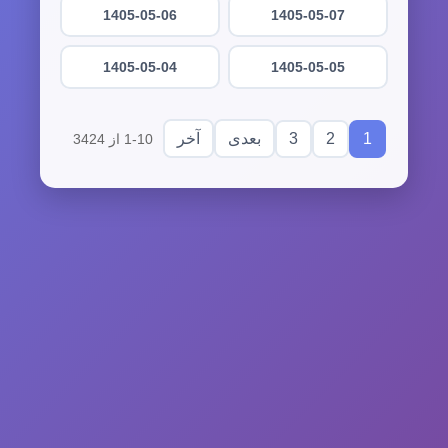
1405-05-06
1405-05-07
1405-05-04
1405-05-05
3
2
1
بعدی
آخر
1-10 از 3424