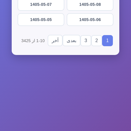
1405-05-07
1405-05-08
1405-05-05
1405-05-06
3
2
1
بعدی
آخر
1-10 از 3425