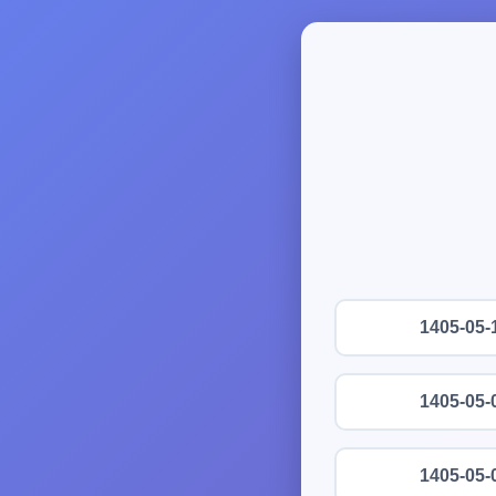
1405-05-
1405-05-
1405-05-