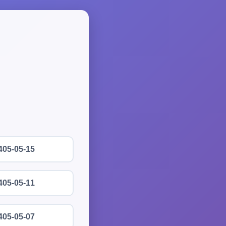
405-05-15
405-05-11
405-05-07