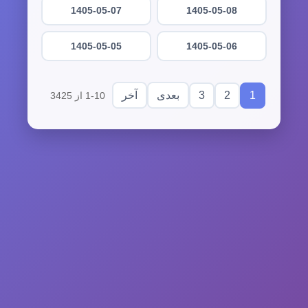
1405-05-07
1405-05-08
1405-05-05
1405-05-06
3
2
1
بعدی
آخر
1-10 از 3425