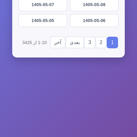
1405-05-07
1405-05-08
1405-05-05
1405-05-06
3
2
1
بعدی
آخر
1-10 از 3425