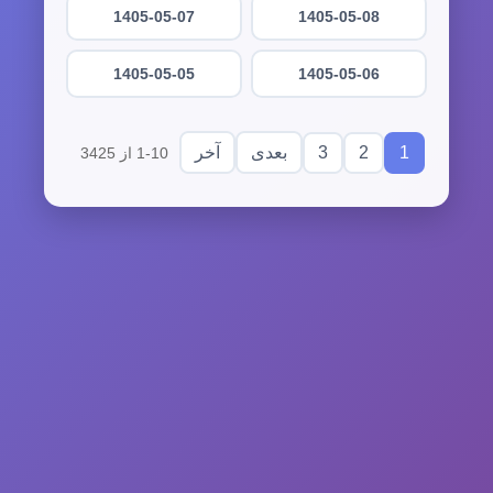
1405-05-07
1405-05-08
1405-05-05
1405-05-06
3
2
1
بعدی
آخر
1-10 از 3425