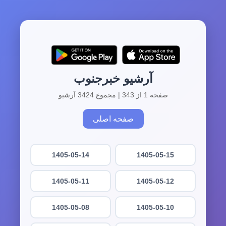
آرشیو خبرجنوب
صفحه 1 از 343 | مجموع 3424 آرشیو
صفحه اصلی
1405-05-14
1405-05-15
1405-05-11
1405-05-12
1405-05-08
1405-05-10