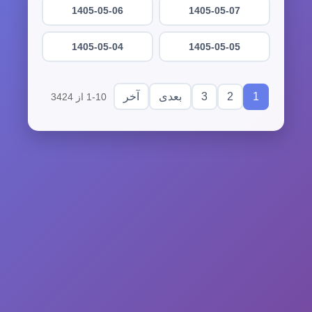
1405-05-06
1405-05-07
1405-05-04
1405-05-05
3
2
1
بعدی
آخر
1-10 از 3424