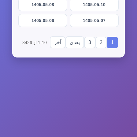
1405-05-08
1405-05-10
1405-05-06
1405-05-07
3
2
1
بعدی
آخر
1-10 از 3426