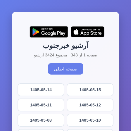
آرشیو خبرجنوب
صفحه 1 از 343 | مجموع 3424 آرشیو
صفحه اصلی
1405-05-14
1405-05-15
1405-05-11
1405-05-12
1405-05-08
1405-05-10