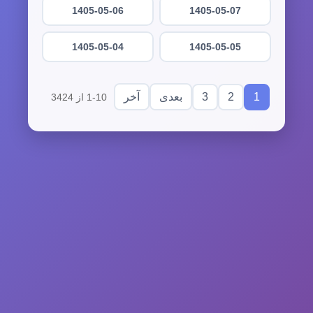
1405-05-06
1405-05-07
1405-05-04
1405-05-05
3
2
1
بعدی
آخر
1-10 از 3424