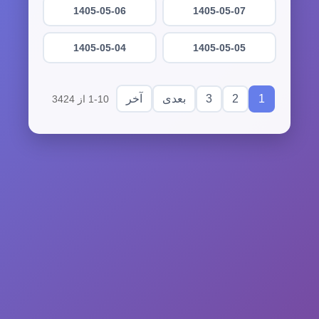
1405-05-06
1405-05-07
1405-05-04
1405-05-05
3
2
1
بعدی
آخر
1-10 از 3424