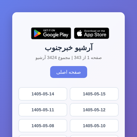
آرشیو خبرجنوب
صفحه 1 از 343 | مجموع 3424 آرشیو
صفحه اصلی
1405-05-14
1405-05-15
1405-05-11
1405-05-12
1405-05-08
1405-05-10