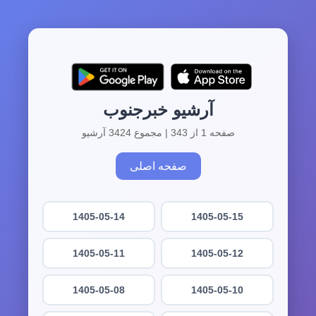
آرشیو خبرجنوب
صفحه 1 از 343 | مجموع 3424 آرشیو
صفحه اصلی
1405-05-14
1405-05-15
1405-05-11
1405-05-12
1405-05-08
1405-05-10