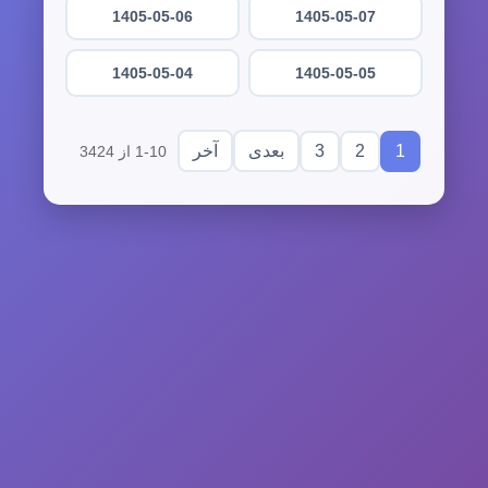
1405-05-06
1405-05-07
1405-05-04
1405-05-05
3
2
1
بعدی
آخر
1-10 از 3424