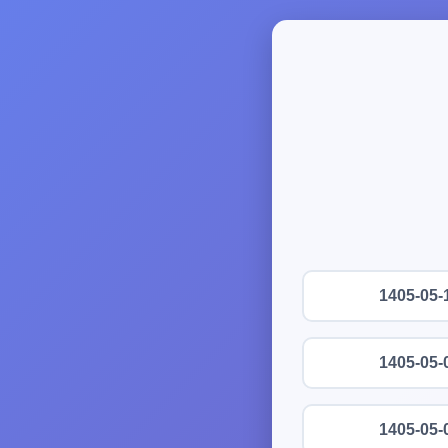
1405-05-
1405-05-
1405-05-