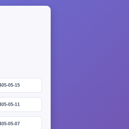
405-05-15
405-05-11
405-05-07