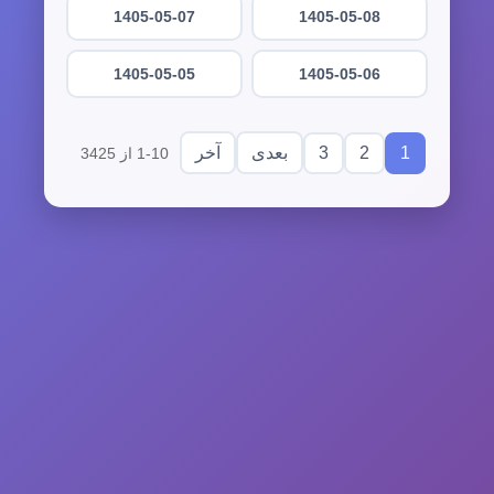
1405-05-07
1405-05-08
1405-05-05
1405-05-06
3
2
1
بعدی
آخر
1-10 از 3425