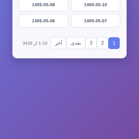
1405-05-08
1405-05-10
1405-05-06
1405-05-07
3
2
1
بعدی
آخر
1-10 از 3426