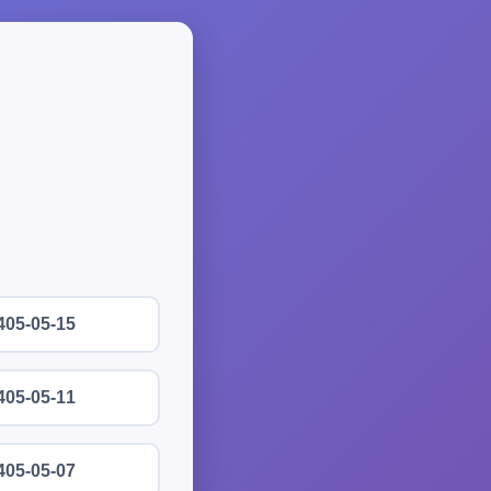
405-05-15
405-05-11
405-05-07