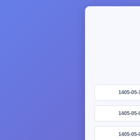
1405-05-
1405-05-
1405-05-