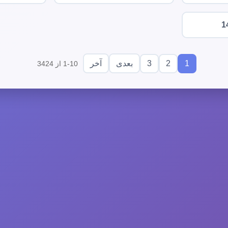
1
3
2
1
بعدی
آخر
1-10 از 3424