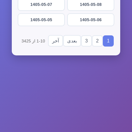
1405-05-07
1405-05-08
1405-05-05
1405-05-06
3
2
1
بعدی
آخر
1-10 از 3425