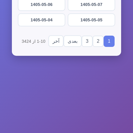
1405-05-06
1405-05-07
1405-05-04
1405-05-05
3
2
1
بعدی
آخر
1-10 از 3424