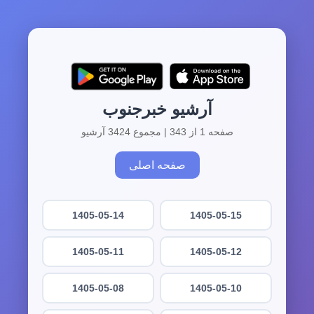
آرشیو خبرجنوب
صفحه 1 از 343 | مجموع 3424 آرشیو
صفحه اصلی
1405-05-14
1405-05-15
1405-05-11
1405-05-12
1405-05-08
1405-05-10