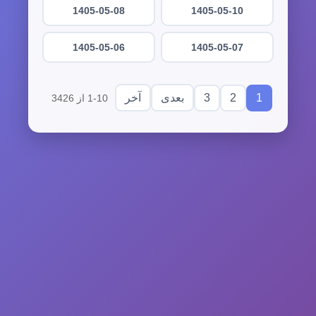
1405-05-08
1405-05-10
1405-05-06
1405-05-07
3
2
1
بعدی
آخر
1-10 از 3426