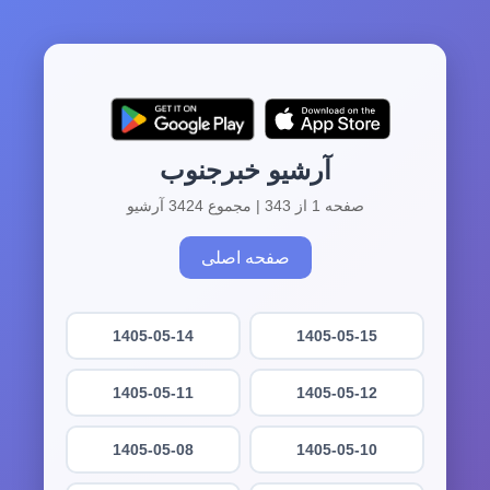
آرشیو خبرجنوب
صفحه 1 از 343 | مجموع 3424 آرشیو
صفحه اصلی
1405-05-14
1405-05-15
1405-05-11
1405-05-12
1405-05-08
1405-05-10