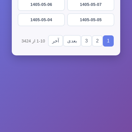
1405-05-06
1405-05-07
1405-05-04
1405-05-05
3
2
1
بعدی
آخر
1-10 از 3424