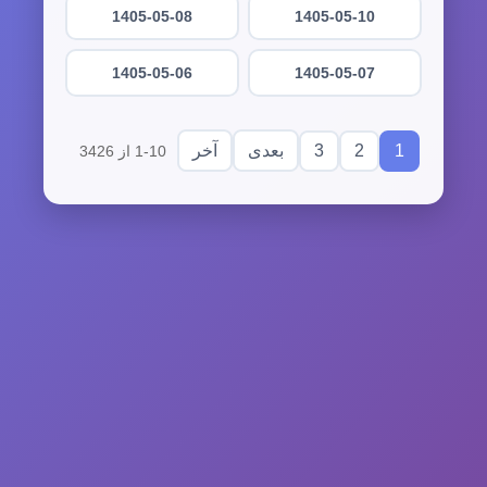
1405-05-08
1405-05-10
1405-05-06
1405-05-07
3
2
1
بعدی
آخر
1-10 از 3426