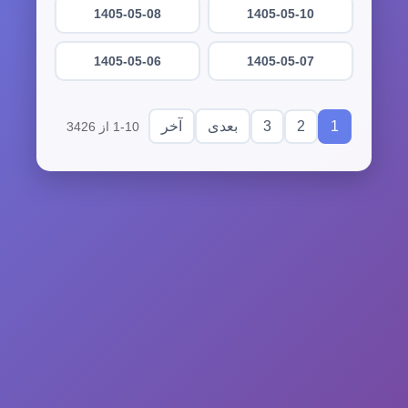
1405-05-08
1405-05-10
1405-05-06
1405-05-07
3
2
1
بعدی
آخر
1-10 از 3426