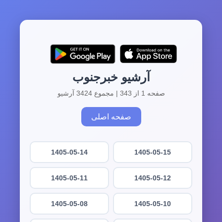
آرشیو خبرجنوب
صفحه 1 از 343 | مجموع 3424 آرشیو
صفحه اصلی
1405-05-14
1405-05-15
1405-05-11
1405-05-12
1405-05-08
1405-05-10