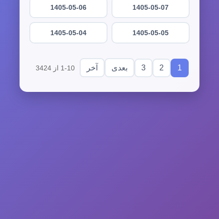
1405-05-06
1405-05-07
1405-05-04
1405-05-05
3
2
1
بعدی
آخر
1-10 از 3424