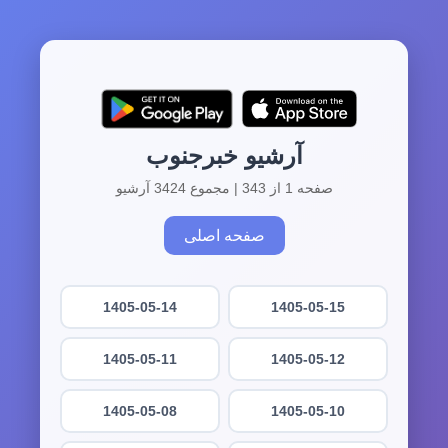
آرشیو خبرجنوب
صفحه 1 از 343 | مجموع 3424 آرشیو
صفحه اصلی
1405-05-14
1405-05-15
1405-05-11
1405-05-12
1405-05-08
1405-05-10