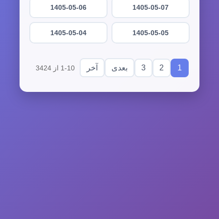
1405-05-06
1405-05-07
1405-05-04
1405-05-05
3
2
1
بعدی
آخر
1-10 از 3424