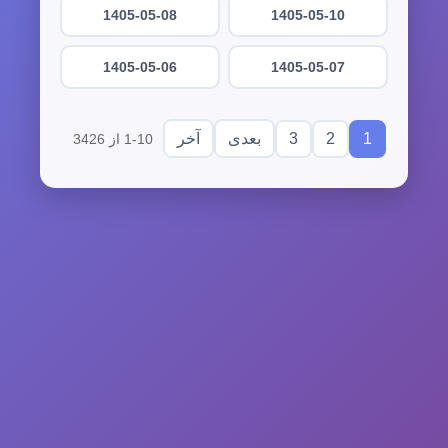
1405-05-08
1405-05-10
1405-05-06
1405-05-07
3
2
1
بعدی
آخر
1-10 از 3426