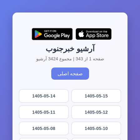
آرشیو خبرجنوب
صفحه 1 از 343 | مجموع 3424 آرشیو
صفحه اصلی
1405-05-14
1405-05-15
1405-05-11
1405-05-12
1405-05-08
1405-05-10