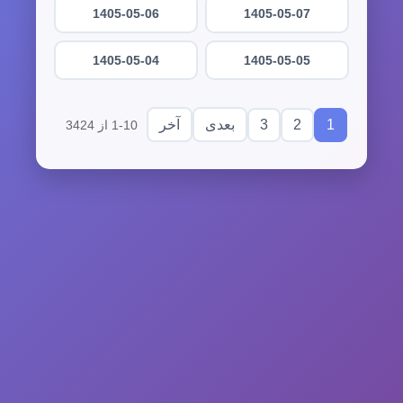
1405-05-06
1405-05-07
1405-05-04
1405-05-05
3
2
1
بعدی
آخر
1-10 از 3424